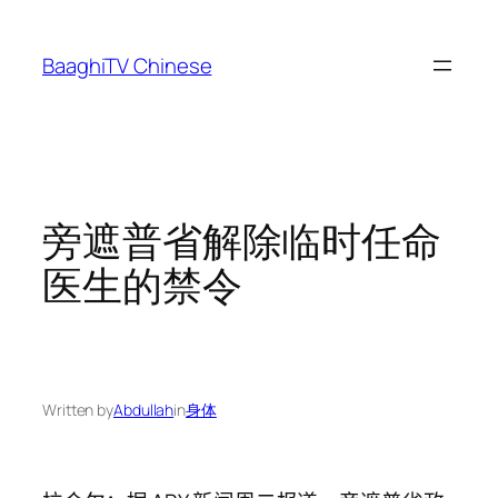
Skip
to
BaaghiTV Chinese
content
旁遮普省解除临时任命
医生的禁令
Written by
Abdullah
in
身体