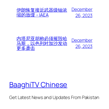
December
伊朗恢复接近武器级铀浓
缩的放缓 – IAEA
26, 2023
内塔尼亚胡称必须摧毁哈
December
马斯，以色列对加沙发动
26, 2023
更多袭击
BaaghiTV Chinese
Get Latest News and Updates From Pakistan