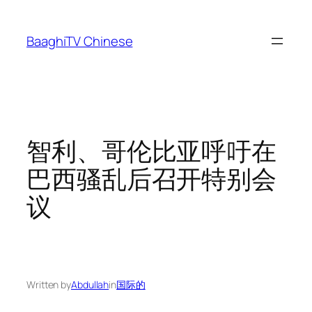
Skip
to
BaaghiTV Chinese
content
智利、哥伦比亚呼吁在
巴西骚乱后召开特别会
议
Written by
Abdullah
in
国际的