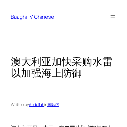
Skip
to
BaaghiTV Chinese
content
澳大利亚加快采购水雷
以加强海上防御
Written by
Abdullah
in
国际的