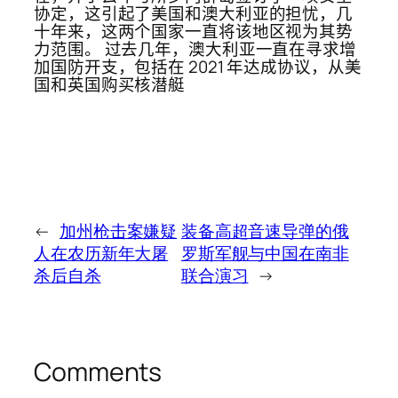
协定，这引起了美国和澳大利亚的担忧，几
十年来，这两个国家一直将该地区视为其势
力范围。 过去几年，澳大利亚一直在寻求增
加国防开支，包括在 2021 年达成协议，从美
国和英国购买核潜艇
←
加州枪击案嫌疑
装备高超音速导弹的俄
人在农历新年大屠
罗斯军舰与中国在南非
杀后自杀
联合演习
→
Comments