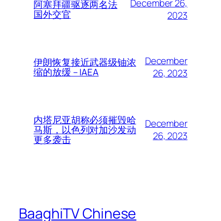
December 26,
阿塞拜疆驱逐两名法
国外交官
2023
December
伊朗恢复接近武器级铀浓
缩的放缓 – IAEA
26, 2023
内塔尼亚胡称必须摧毁哈
December
马斯，以色列对加沙发动
26, 2023
更多袭击
BaaghiTV Chinese