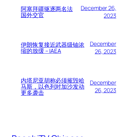
December 26,
阿塞拜疆驱逐两名法
国外交官
2023
December
伊朗恢复接近武器级铀浓
缩的放缓 – IAEA
26, 2023
内塔尼亚胡称必须摧毁哈
December
马斯，以色列对加沙发动
26, 2023
更多袭击