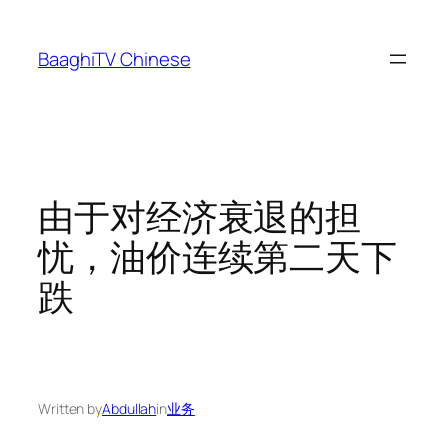
Skip
to
BaaghiTV Chinese
content
由于对经济衰退的担
忧，油价连续第二天下
跌
Written by
Abdullah
in
业务