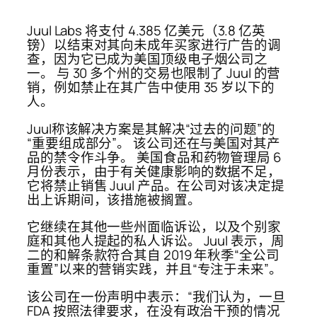
Juul Labs 将支付 4.385 亿美元（3.8 亿英
镑）以结束对其向未成年买家进行广告的调
查，因为它已成为美国顶级电子烟公司之
一。 与 30 多个州的交易也限制了 Juul 的营
销，例如禁止在其广告中使用 35 岁以下的
人。
Juul称该解决方案是其解决“过去的问题”的
“重要组成部分”。 该公司还在与美国对其产
品的禁令作斗争。 美国食品和药物管理局 6
月份表示，由于有关健康影响的数据不足，
它将禁止销售 Juul 产品。在公司对该决定提
出上诉期间，该措施被搁置。
它继续在其他一些州面临诉讼，以及个别家
庭和其他人提起的私人诉讼。 Juul 表示，周
二的和解条款符合其自 2019 年秋季“全公司
重置”以来的营销实践，并且“专注于未来”。
该公司在一份声明中表示：“我们认为，一旦
FDA 按照法律要求，在没有政治干预的情况