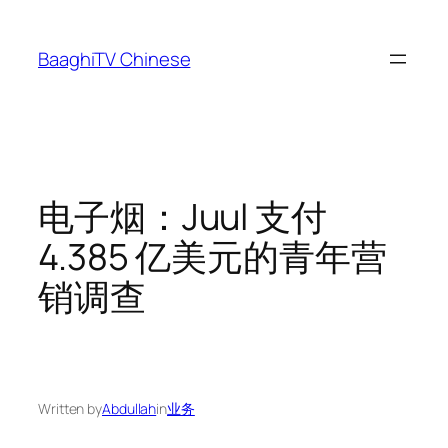
Skip
to
BaaghiTV Chinese
content
电子烟：Juul 支付
4.385 亿美元的青年营
销调查
Written by
Abdullah
in
业务