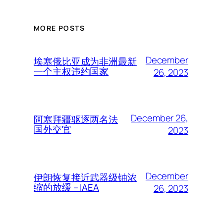
MORE POSTS
December
埃塞俄比亚成为非洲最新
一个主权违约国家
26, 2023
December 26,
阿塞拜疆驱逐两名法
国外交官
2023
December
伊朗恢复接近武器级铀浓
缩的放缓 – IAEA
26, 2023