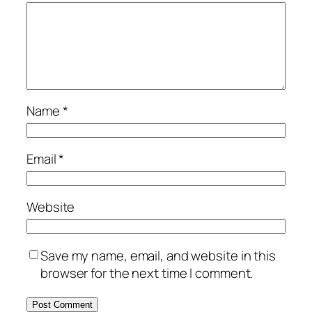
Name
*
Email
*
Website
Save my name, email, and website in this
browser for the next time I comment.