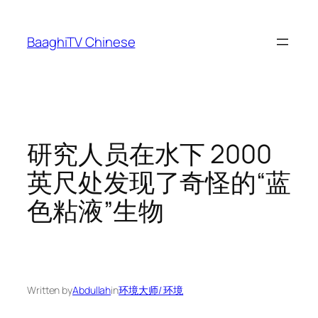
Skip
to
BaaghiTV Chinese
content
研究人员在水下 2000
英尺处发现了奇怪的“蓝
色粘液”生物
Written by
Abdullah
in
环境大师/ 环境