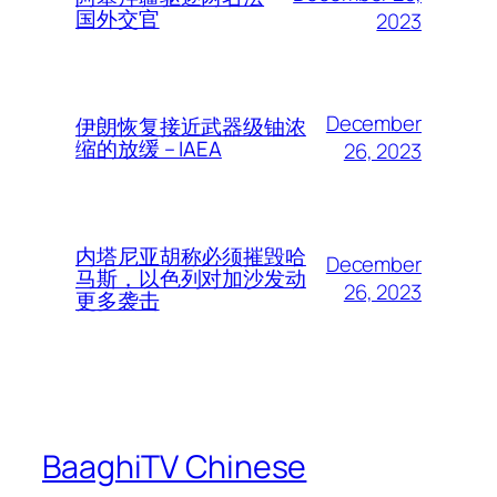
国外交官
2023
December
伊朗恢复接近武器级铀浓
缩的放缓 – IAEA
26, 2023
内塔尼亚胡称必须摧毁哈
December
马斯，以色列对加沙发动
26, 2023
更多袭击
BaaghiTV Chinese