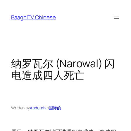
Skip
to
BaaghiTV Chinese
content
纳罗瓦尔 (Narowal) 闪
电造成四人死亡
Written by
Abdullah
in
国际的