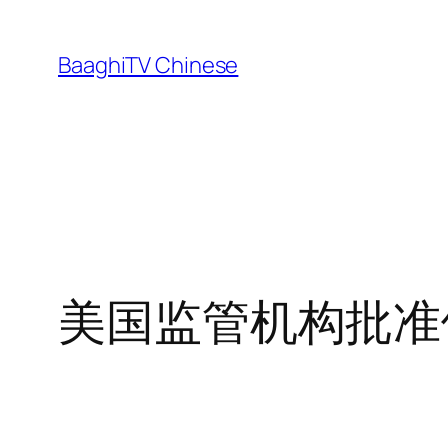
Skip
to
BaaghiTV Chinese
content
美国监管机构批准