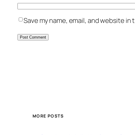
Save my name, email, and website in t
MORE POSTS