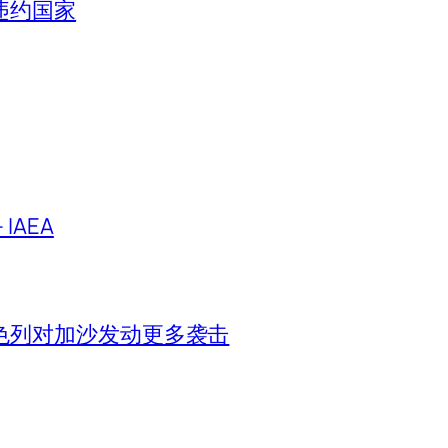
违约国家
IAEA
色列对加沙发动更多袭击