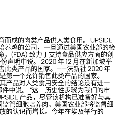
而成的肉类产品供人类食用。 UPSIDE
胞培养鸡的公司，一旦通过美国农业部的检
命，(FDA) 致力于支持食品供应方面的创
e 在一份声明中说。 2020 年 12 月在新加坡举
类产品的国家。——法新社 2020 年
坡是第一个允许销售此类产品的国家。——
于其产品对人类食用安全的结论没有进一
子邮件中说。 “这一历史性步骤为我们的市
PSIDE 产品，尽管该机构已准备好与其
协议共同监管细胞培养肉。美国农业部将监督细
排放的认识而增长。今年在埃及举行的