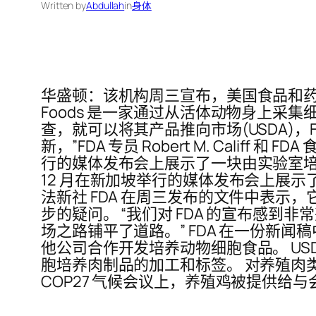
Written by
Abdullah
in
身体
华盛顿：该机构周三宣布，美国食品和药物管
Foods 是一家通过从活体动物身上
查，就可以将其产品推向市场(USDA)，
新，”FDA 专员 Robert M. Califf
行的媒体发布会上展示了一块由实验室培育
12 月在新加坡举行的媒体发布会上展
法新社 FDA 在周三发布的文件中表
步的疑问。 “我们对 FDA 的宣布感到
场之路铺平了道路。” FDA 在一份新闻
他公司合作开发培养动物细胞食品。 USD
胞培养肉制品的加工和标签。 对养殖肉
COP27 气候会议上，养殖鸡被提供给与