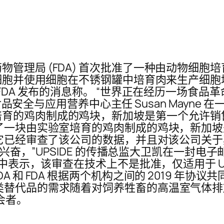
理局 (FDA) 首次批准了一种由动物细胞培育
采集细胞并使用细胞在不锈钢罐中培育肉来生产细
FDA 发布的消息称。 “世界正在经历一场食品革
 和 FDA 食品安全与应用营养中心主任 Susan Mayn
的鸡肉制成的鸡块，新加坡是第一个允许销售此
示了一块由实验室培育的鸡肉制成的鸡块，新加
示，它已经审查了该公司的数据，并且对该公司关
非常兴奋，”UPSIDE 的传播总监大卫凯在一封电
稿中表示，该审查在技术上不是批准，仅适用于 U
A 和 FDA 根据两个机构之间的 2019 年
类替代品的需求随着对饲养牲畜的高温室气体
会者。