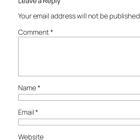
Leave a Reply
Your email address will not be published
Comment
*
Name
*
Email
*
Website