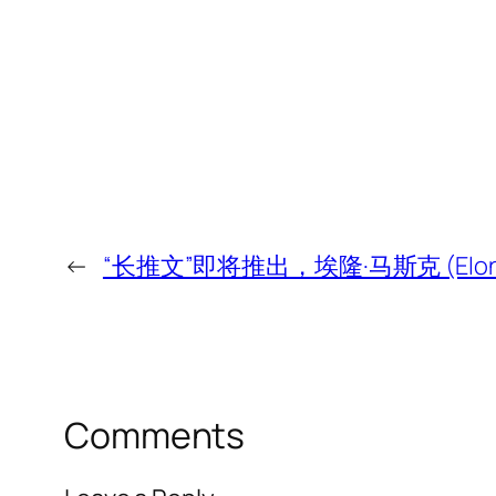
←
“长推文”即将推出，埃隆·马斯克 (Elon 
Comments