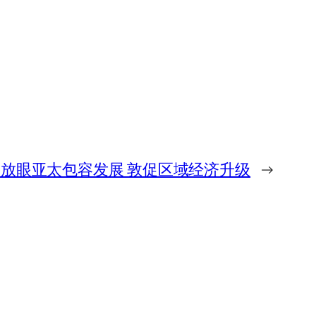
放眼亚太包容发展 敦促区域经济升级
→