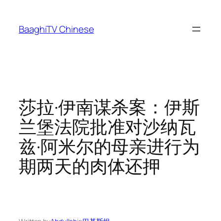
Skip
to
BaaghiTV Chinese
content
莎拉·伊南谋杀案：伊斯
兰堡法院批准对沙纳瓦
兹·阿米尔的母亲进行为
期两天的肉体还押