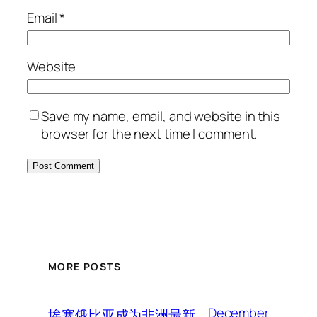
Email
*
Website
Save my name, email, and website in this
browser for the next time I comment.
MORE POSTS
December
埃塞俄比亚成为非洲最新