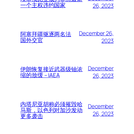
一个主权违约国家
26, 2023
December 26,
阿塞拜疆驱逐两名法
国外交官
2023
December
伊朗恢复接近武器级铀浓
缩的放缓 – IAEA
26, 2023
内塔尼亚胡称必须摧毁哈
December
马斯，以色列对加沙发动
26, 2023
更多袭击