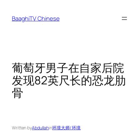
Skip
to
BaaghiTV Chinese
content
葡萄牙男子在自家后院
发现82英尺长的恐龙肋
骨
Written by
Abdullah
in
环境大师/ 环境