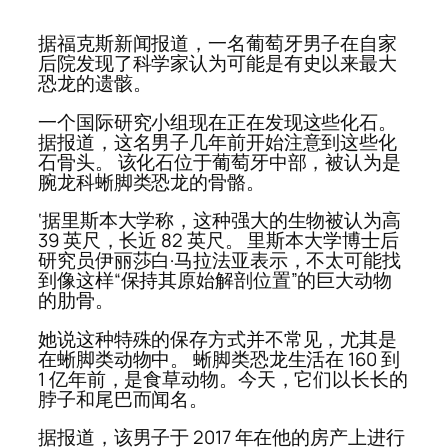
据福克斯新闻报道，一名葡萄牙男子在自家
后院发现了科学家认为可能是有史以来最大
恐龙的遗骸。
一个国际研究小组现在正在发现这些化石。
据报道，这名男子几年前开始注意到这些化
石骨头。 该化石位于葡萄牙中部，被认为是
腕龙科蜥脚类恐龙的骨骼。
‘据里斯本大学称，这种强大的生物被认为高
39 英尺，长近 82 英尺。 里斯本大学博士后
研究员伊丽莎白·马拉法亚表示，不太可能找
到像这样“保持其原始解剖位置”的巨大动物
的肋骨。
她说这种特殊的保存方式并不常见，尤其是
在蜥脚类动物中。 蜥脚类恐龙生活在 160 到
1 亿年前，是食草动物。今天，它们以长长的
脖子和尾巴而闻名。
据报道，该男子于 2017 年在他的房产上进行