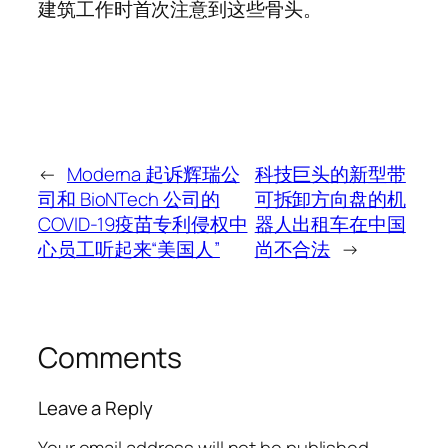
建筑工作时首次注意到这些骨头。
←
Moderna 起诉辉瑞公
科技巨头的新型带
司和 BioNTech 公司的
可拆卸方向盘的机
COVID-19疫苗专利侵权中
器人出租车在中国
心员工听起来“美国人”
尚不合法
→
Comments
Leave a Reply