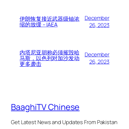
December
伊朗恢复接近武器级铀浓
缩的放缓 – IAEA
26, 2023
内塔尼亚胡称必须摧毁哈
December
马斯，以色列对加沙发动
26, 2023
更多袭击
BaaghiTV Chinese
Get Latest News and Updates From Pakistan