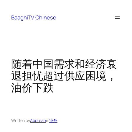
Skip
to
BaaghiTV Chinese
content
随着中国需求和经济衰
退担忧超过供应困境，
油价下跌
Written by
Abdullah
in
业务