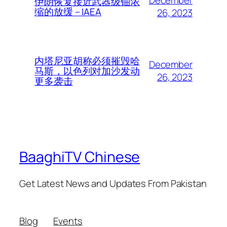
伊朗恢复接近武器级铀浓
缩的放缓 – IAEA
26, 2023
内塔尼亚胡称必须摧毁哈
December
马斯，以色列对加沙发动
26, 2023
更多袭击
BaaghiTV Chinese
Get Latest News and Updates From Pakistan
Blog
Events