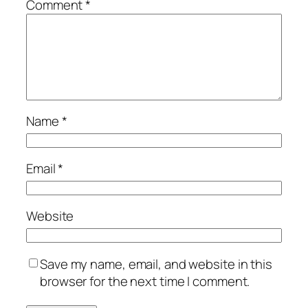
Comment
*
Name
*
Email
*
Website
Save my name, email, and website in this
browser for the next time I comment.