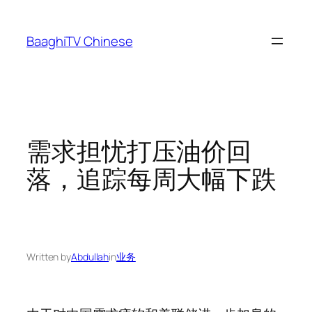
Skip
to
BaaghiTV Chinese
content
需求担忧打压油价回
落，追踪每周大幅下跌
Written by
Abdullah
in
业务