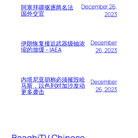
December 26,
阿塞拜疆驱逐两名法
国外交官
2023
December
伊朗恢复接近武器级铀浓
缩的放缓 – IAEA
26, 2023
内塔尼亚胡称必须摧毁哈
December
马斯，以色列对加沙发动
26, 2023
更多袭击
BaaghiTV Chinese