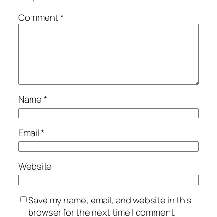
Comment
*
Name
*
Email
*
Website
Save my name, email, and website in this
browser for the next time I comment.