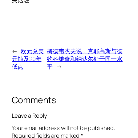
关话题
←
欧元兑美
梅德韦杰夫说，克耶高斯与德
元触及20年
约科维奇和纳达尔处于同一水
低点
平
→
Comments
Leave a Reply
Your email address will not be published.
Required fields are marked
*