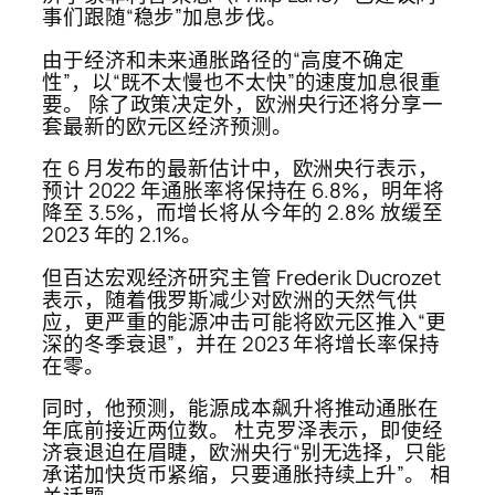
事们跟随“稳步”加息步伐。
由于经济和未来通胀路径的“高度不确定
性”，以“既不太慢也不太快”的速度加息很重
要。 除了政策决定外，欧洲央行还将分享一
套最新的欧元区经济预测。
在 6 月发布的最新估计中，欧洲央行表示，
预计 2022 年通胀率将保持在 6.8%，明年将
降至 3.5%，而增长将从今年的 2.8% 放缓至
2023 年的 2.1%。
但百达宏观经济研究主管 Frederik Ducrozet
表示，随着俄罗斯减少对欧洲的天然气供
应，更严重的能源冲击可能将欧元区推入“更
深的冬季衰退”，并在 2023 年将增长率保持
在零。
同时，他预测，能源成本飙升将推动通胀在
年底前接近两位数。 杜克罗泽表示，即使经
济衰退迫在眉睫，欧洲央行“别无选择，只能
承诺加快货币紧缩，只要通胀持续上升”。 相