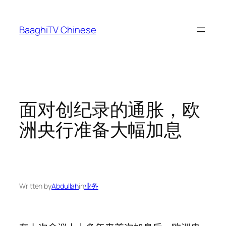
Skip
to
BaaghiTV Chinese
content
面对创纪录的通胀，欧
洲央行准备大幅加息
Written by
Abdullah
in
业务