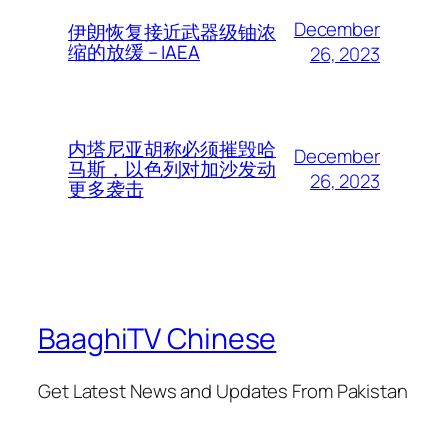
December
伊朗恢复接近武器级铀浓
缩的放缓 – IAEA
26, 2023
内塔尼亚胡称必须摧毁哈
December
马斯，以色列对加沙发动
26, 2023
更多袭击
BaaghiTV Chinese
Get Latest News and Updates From Pakistan