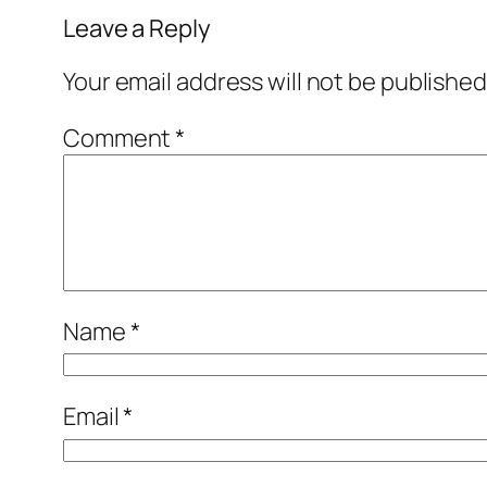
Leave a Reply
Your email address will not be published
Comment
*
Name
*
Email
*