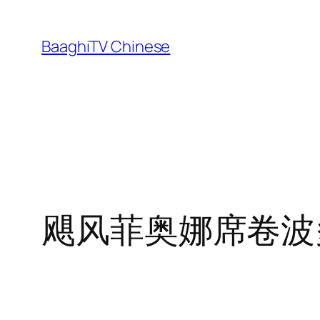
Skip
to
BaaghiTV Chinese
content
飓风菲奥娜席卷波