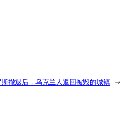
罗斯撤退后，乌克兰人返回被毁的城镇
→