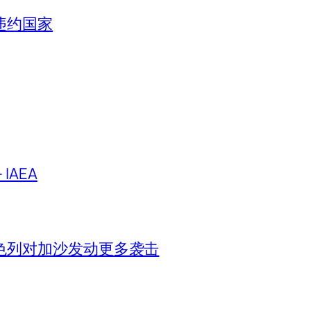
违约国家
IAEA
色列对加沙发动更多袭击