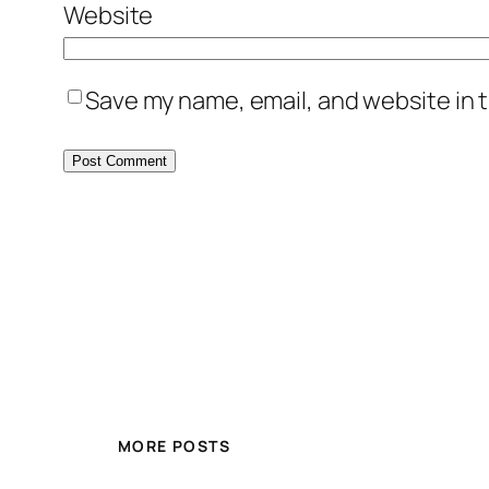
Website
Save my name, email, and website in t
MORE POSTS