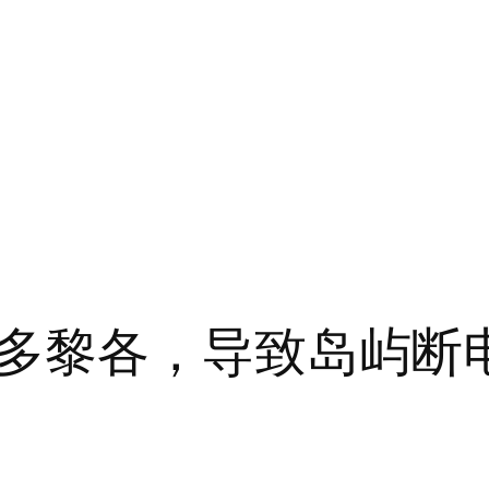
多黎各，导致岛屿断