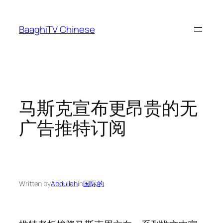
Skip
to
BaaghiTV Chinese
content
马斯克宣布更昂贵的无
广告推特订阅
Written by
Abdullah
in
国际的