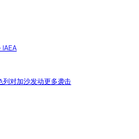
IAEA
色列对加沙发动更多袭击