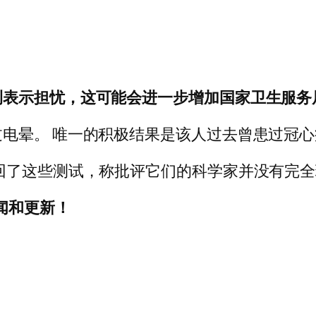
表示担忧，这可能会进一步增加国家卫生服务局
电晕。 唯一的积极结果是该人过去曾患过冠
回了这些测试，称批评它们的科学家并没有完
新闻和更新！