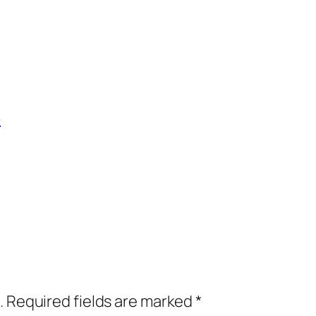
件
.
Required fields are marked
*