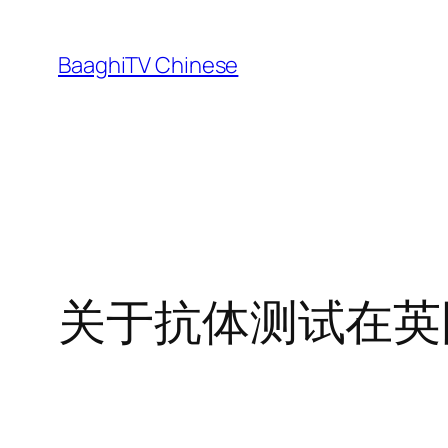
Skip
to
BaaghiTV Chinese
content
关于抗体测试在英