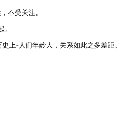
密性，不受关注。
起。
历史上-人们年龄大，关系如此之多差距。