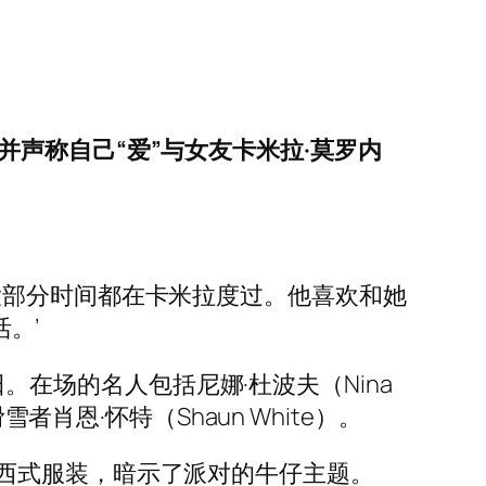
爱，并声称自己“爱”与女友卡米拉·莫罗内
大部分时间都在卡米拉度过。他喜欢和她
。’
日。在场的名人包括尼娜·杜波夫（Nina
滑雪者肖恩·怀特（Shaun White）。
西式服装，暗示了派对的牛仔主题。