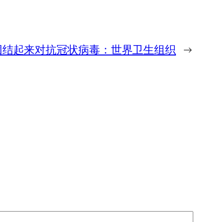
团结起来对抗冠状病毒：世界卫生组织
→