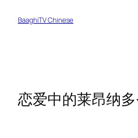
Skip
to
BaaghiTV Chinese
content
恋爱中的莱昂纳多