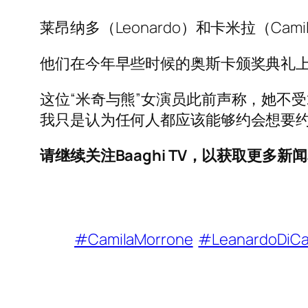
莱昂纳多（Leonardo）和卡米拉（C
他们在今年早些时候的奥斯卡颁奖典礼
这位“米奇与熊”女演员此前声称，她不受
我只是认为任何人都应该能够约会想要约
请继续关注Baaghi TV，以获取更多新
#CamilaMorrone
#LeanardoDiCa