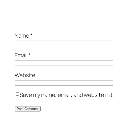
Name
*
Email
*
Website
Save my name, email, and website in t