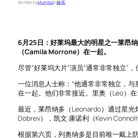
Written by
Mumtaz
in
娱乐
6月25日：好莱坞最大的明星之一莱昂纳多·
（Camila Morrone）在一起。
尽管“好莱坞大片”演员“通常非常独立”
一位消息人士称：“他通常非常独立，与
在一起。他们非常接近。里奥（Leo）在卡
最近，莱昂纳多（Leonardo）通过星光
Dobrev），凯文·康诺利（Kevin Conn
根据第六页，列奥纳多是目前唯一戴上