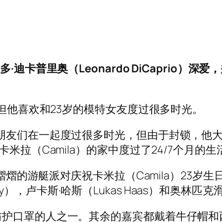
迪卡普里奥（Leonardo DiCaprio）深
，但他喜欢和23岁的模特女友度过很多时光。
朋友们在一起度过很多时光，但由于封锁，他
米拉（Camila）的家中度过了24/7个月的生活
熠熠的游艇派对庆祝卡米拉（Camila）23岁生
olly），卢卡斯·哈斯（Lukas Haas）和奥林匹克
防护口罩的人之一。其余的嘉宾都戴着牛仔帽和