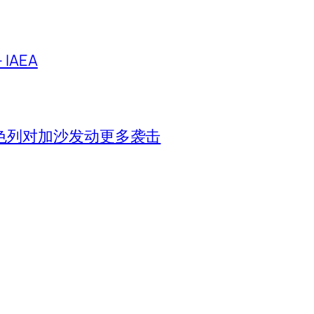
IAEA
色列对加沙发动更多袭击