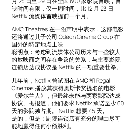
月 23 日至 29 日在全国 600 家影院首映，首
映时间有限，仅一周时间，比 12 月 23 日
Netflix 流媒体首映提前一个月。
AMC Theatres 在一份声明中表示，这部电影
还将通过其子公司 Odeon Cinema Group 在
国外的特定地点上映。
聪明点：考虑到流媒体公司历来与一些较大
的放映商之间存在争议的关系，与主要影院
连锁店达成协议是 Netflix 的一项重要壮举。
几年前，Netflix 曾试图在 AMC 和 Regal
Cinemas 播放其获得奥斯卡奖提名的电影
《爱尔兰人》，但最终未能与两家影院达成
协议。据报道，他们要求 Netflix 承诺至少 60
天的影院独占期。 Netflix 想要 45 天。
是的，但是：剧院连锁店有充分的理由尽可
能地赢得任何小额胜利。