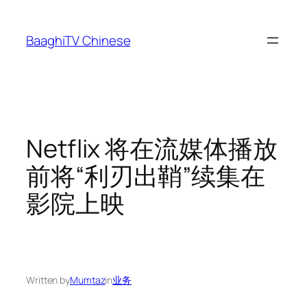
Skip
to
BaaghiTV Chinese
content
Netflix 将在流媒体播放
前将“利刃出鞘”续集在
影院上映
Written by
Mumtaz
in
业务