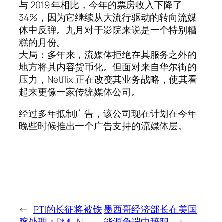
与 2019 年相比，今年的票房收入下降了
34%，因为它继续从大流行驱动的转向流媒
体中反弹。九月对于影院来说是一个特别糟
糕的月份。
大局：多年来，流媒体拒绝在其服务之外的
地方将其内容货币化。但面对来自华尔街的
压力，Netflix 正在改变其业务战略，使其看
起来更像一家传统媒体公司。
经过多年抵制广告，该公司现在计划在今年
晚些时候推出一个广告支持的流媒体层。
←
PTI的长征将被铁
墨西哥经济部长在美国
腕处理：PML-N
能源争端中辞职
→