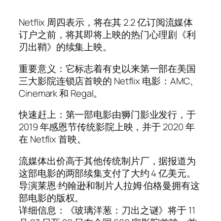
Netflix 周四表示，将在其 2.2 亿订阅流媒体
订户之前，将其即将上映的热门心理剧《利
刃出鞘》的续集上映。
重要意义：它标志着有史以来第一部在美国
三大影院连锁店首映的 Netflix 电影：AMC、
Cinemark 和 Regal。
快速赶上：第一部电影由狮门影业发行，于
2019 年感恩节传统影院上映，并于 2020 年
在 Netflix 首映。
流媒体出价高于其他传统制片厂，据报道为
这部电影的两部续集支付了大约 4 亿美元。
导演莱恩·约翰逊和制片人拉姆·伯格曼拥有这
部电影的版权。
详细信息：《玻璃洋葱：刀出之谜》将于 11