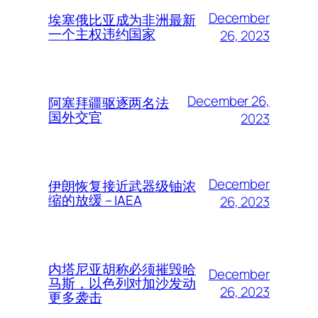
December
埃塞俄比亚成为非洲最新
一个主权违约国家
26, 2023
December 26,
阿塞拜疆驱逐两名法
国外交官
2023
December
伊朗恢复接近武器级铀浓
缩的放缓 – IAEA
26, 2023
内塔尼亚胡称必须摧毁哈
December
马斯，以色列对加沙发动
26, 2023
更多袭击