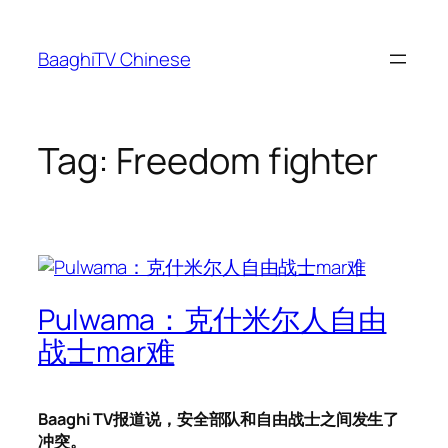
Skip
to
BaaghiTV Chinese
content
Tag:
Freedom fighter
Pulwama：克什米尔人自由
战士mar难
Baaghi TV报道说，安全部队和自由战士之间发生了
冲突。