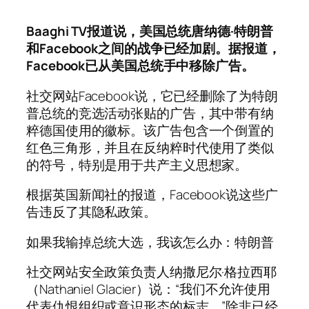
Baaghi TV报道说，美国总统唐纳德·特朗普
和Facebook之间的战争已经加剧。据报道，
Facebook已从美国总统手中移除广告。
社交网站Facebook说，它已经删除了为特朗
普总统的竞选活动张贴的广告，其中带有纳
粹德国使用的徽标。该广告包含一个倒置的
红色三角形，并且在反纳粹时代使用了类似
的符号，特别是用于共产主义思想家。
根据英国新闻社的报道，Facebook说这些广
告违反了其隐私政策。
如果我输掉总统大选，我该怎么办：特朗普
社交网站安全政策负责人纳撒尼尔·格拉西耶
（Nathaniel Glacier）说：“我们不允许使用
代表仇恨组织或意识形态的标志。”除非已经