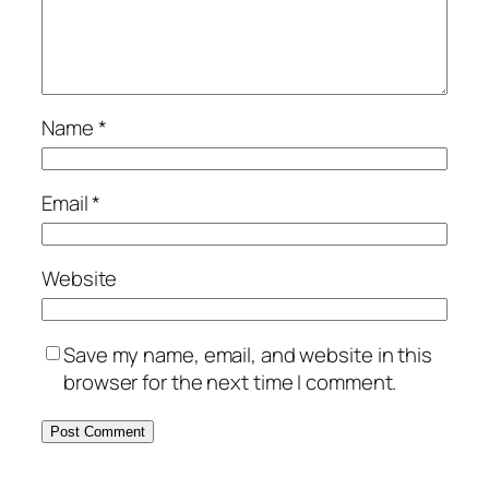
Name
*
Email
*
Website
Save my name, email, and website in this
browser for the next time I comment.