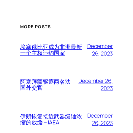
MORE POSTS
December
埃塞俄比亚成为非洲最新
一个主权违约国家
26, 2023
December 26,
阿塞拜疆驱逐两名法
国外交官
2023
December
伊朗恢复接近武器级铀浓
缩的放缓 – IAEA
26, 2023