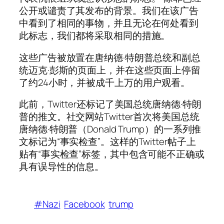
公开或谴责了其发布的背景。我们在该广告
中看到了相同的事物，并且无论在何处看到
此标志，我们都将采取相同的措施。
这些广告被放置在唐纳德·特朗普总统和副总
统迈克·彭斯的页面上，并在这些页面上停留
了约24小时，并被成千上万的用户观看。
此前，Twitter还标记了美国总统唐纳德·特朗
普的推文。社交网站Twitter首次将美国总统
唐纳德·特朗普（Donald Trump）的一系列推
文标记为“事实检查”。这样的Twitter帖子上
贴有“事实检查”标签，其中包含可能不正确或
具有误导性的信息。
#Nazi
Facebook
trump