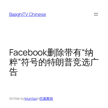
Skip
to
BaaghiTV Chinese
content
Facebook删除带有“纳
粹”符号的特朗普竞选广
告
Written by
Mumtaz
in
巴基斯坦