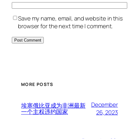
Save my name, email, and website in this
browser for the next time I comment.
MORE POSTS
December
埃塞俄比亚成为非洲最新
一个主权违约国家
26, 2023