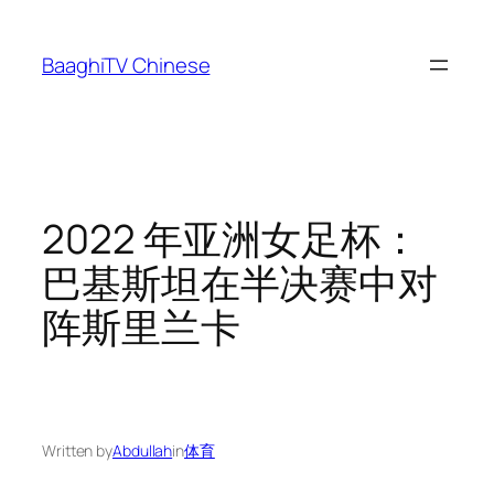
Skip
to
BaaghiTV Chinese
content
2022 年亚洲女足杯：
巴基斯坦在半决赛中对
阵斯里兰卡
Written by
Abdullah
in
体育