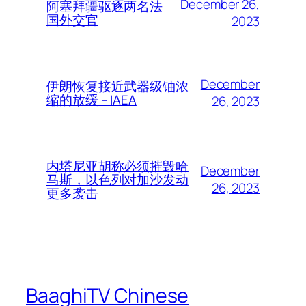
December 26,
阿塞拜疆驱逐两名法
国外交官
2023
December
伊朗恢复接近武器级铀浓
缩的放缓 – IAEA
26, 2023
内塔尼亚胡称必须摧毁哈
December
马斯，以色列对加沙发动
26, 2023
更多袭击
BaaghiTV Chinese